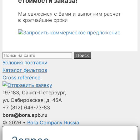
стоимости заказа!
Мы свяжемся с Вами и выполним расчет
в кратчайшие сроки
Поиск:
Условия поставки
Каталог фильтров
Cross reference
197183, Санкт-Петербург,
ул. Сабировская, д. 45А
+7 (812)
646-73-83
bora@bora.spb.ru
© 2026
•
Bora Company Russia