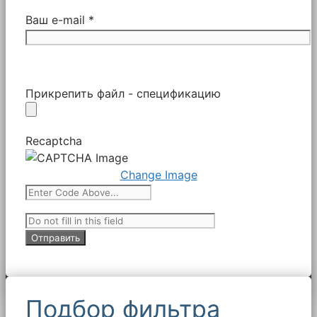
Ваш e-mail *
Прикрепить файл - спецификацию
Recaptcha
Change Image
Подбор фильтра