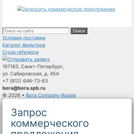
Поиск:
Условия поставки
Каталог фильтров
Cross reference
197183, Санкт-Петербург,
ул. Сабировская, д. 45А
+7 (812)
646-73-83
bora@bora.spb.ru
© 2026
•
Bora Company Russia
Запрос
коммерческого
предложения