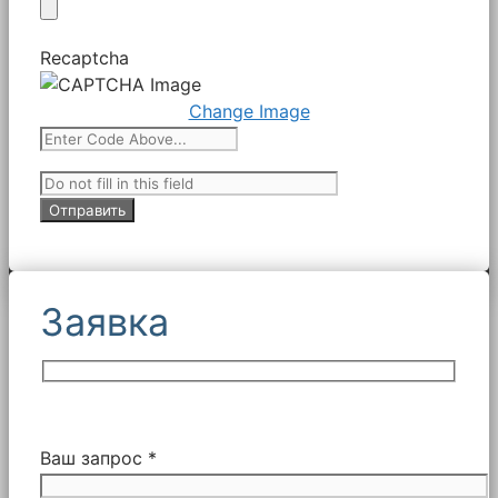
Recaptcha
Change Image
Заявка
Ваш запрос *