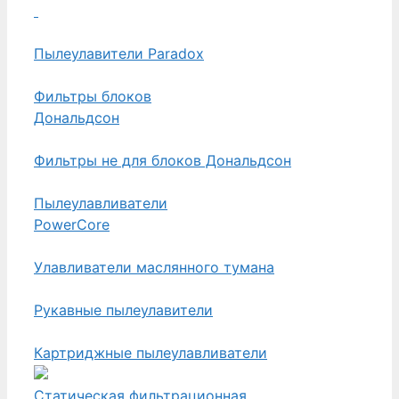
Пылеулавители Paradox
Фильтры блоков
Дональдсон
Фильтры не для блоков Дональдсон
Пылеулавливатели
PowerCore
Улавливатели маслянного тумана
Рукавные пылеулавители
Картриджные пылеулавливатели
Статическая фильтрационная