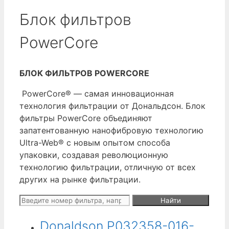
Блок фильтров
PowerCore
БЛОК ФИЛЬТРОВ POWERCORE
PowerCore® — самая инновационная
технология фильтрации от Дональдсон. Блок
фильтры PowerCore объединяют
запатентованную нанофибровую технологию
Ultra-Web® с новым опытом способа
упаковки, создавая революционную
технологию фильтрации, отличную от всех
других на рынке фильтрации.
Поиск:
Donaldson P032358-016-