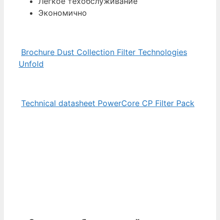
x
Легкое техобслуживание
135
Экономично
mm
high
(36.26-
Brochure Dust Collection Filter Technologies
inch
Unfold
length
x
16.70-
Technical datasheet PowerCore CP Filter Pack
inch
width
x
5.31-
inches
high),
for
TG
Collectors.