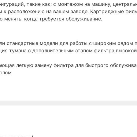
фигураций, такие как: с монтажом на машину, централь
м к расположению на вашем заводе. Картриджные фильт
о менять, когда требуется обслуживание.
или стандартные модели для работы с широким рядом
ция тумана с дополнительным этапом фильтра высокой
ющая легкую замену фильтра для быстрого обслужива
аслом