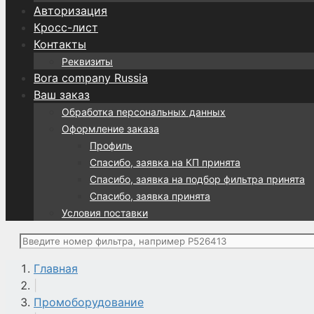
Авторизация
Кросс-лист
Контакты
Реквизиты
Bora company Russia
Ваш заказ
Обработка персональных данных
Оформление заказа
Профиль
Спасибо, заявка на КП принята
Спасибо, заявка на подбор фильтра принята
Спасибо, заявка принята
Условия поставки
Поиск:
Главная
|
Промоборудование