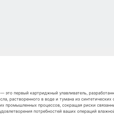
 — это первый картриджный улавливатель, разработан
сла, растворенного в воде и тумана из синтетических 
их промышленных процессов, сокращая риски связанны
 удовлетворения потребностей ваших операций влажно