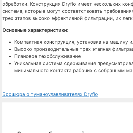
обработки. Конструкция Dryflo имеет нескольких кон
система, которые могут соответствовать требования
трех этапов высоко эффективной фильтрации, их легк
Основные характеристики:
Компактная конструкция, установка на машину 
Высоко производительные трех этапная фильтра
Плановое техобслуживание
Уникальная система сдерживания предусматрива
минимального контакта рабочих с собранным м
Брошюра о туманоулавливателях Dryflo