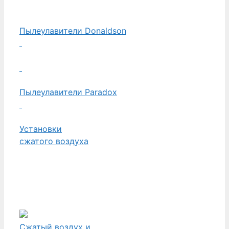
Пылеулавители Donaldson
Пылеулавители Paradox
Установки
сжатого воздуха
Сжатый воздух и