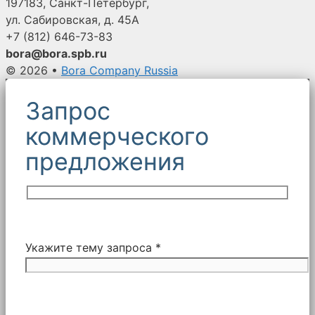
197183, Санкт-Петербург,
ул. Сабировская, д. 45А
+7 (812)
646-73-83
bora@bora.spb.ru
© 2026
•
Bora Company Russia
Запрос
коммерческого
предложения
Укажите тему запроса *