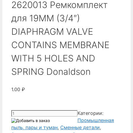
2620013 Ремкомплект
для 19MM (3/4″)
DIAPHRAGM VALVE
CONTAINS MEMBRANE
WITH 5 HOLES AND
SPRING Donaldson
1.00
₽
Количество
Категории:
товара
Промышленная
2620013
пыль, пары и туман
,
Сменные детали
,