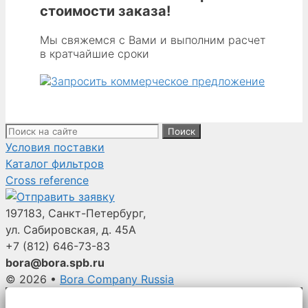
стоимости заказа!
Мы свяжемся с Вами и выполним расчет
в кратчайшие сроки
Поиск:
Условия поставки
Каталог фильтров
Cross reference
197183, Санкт-Петербург,
ул. Сабировская, д. 45А
+7 (812)
646-73-83
bora@bora.spb.ru
© 2026
•
Bora Company Russia