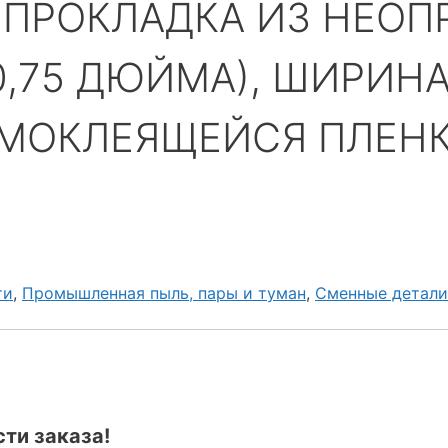
— ПРОКЛАДКА ИЗ НЕОП
0,75 ДЮЙМА), ШИРИНА
САМОКЛЕЯЩЕЙСЯ ПЛЕН
ти
,
Промышленная пыль, пары и туман
,
Сменные детали
ти заказа!