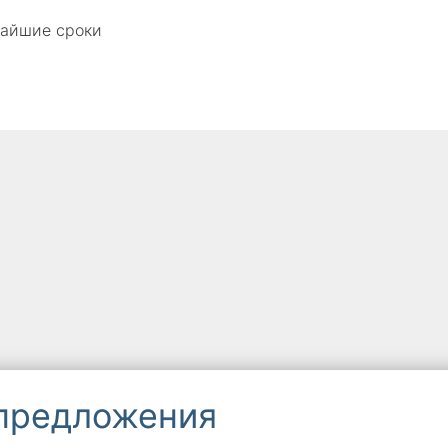
чайшие сроки
 предложения