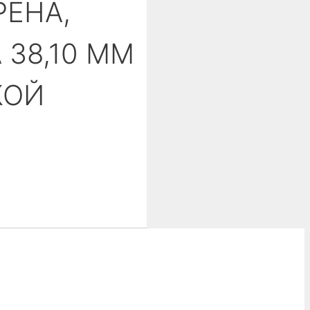
РЕНА,
 38,10 ММ
КОЙ