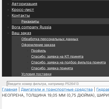
Авторизация
Кросс-лист
Контакты
Реквизиты
Bora company Russia
Ваш заказ
Обработка персональных данных
Оформление заказа
Профиль
Спасибо, заявка на КП принята
Спасибо, заявка на подбор фильтра принята
Спасибо, заявка принята
Условия поставки
Поиск:
Главная
|
Двигатели и транспортные средства
|
Гидра
НЕОПРЕНА, ТОЛЩИНА 19,05 ММ (0,75 ДЮЙМА), ШИР