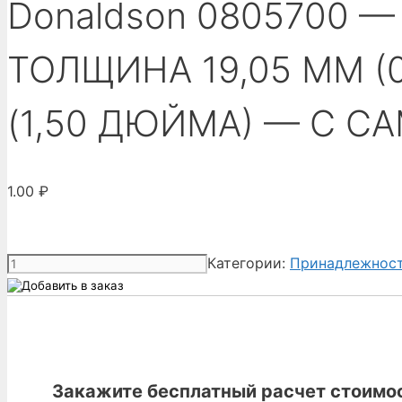
Donaldson 0805700 
ТОЛЩИНА 19,05 ММ (
(1,50 ДЮЙМА) — С 
1.00
₽
Количество
Категории:
Принадлежнос
товара
Donaldson
0805700
-
ПРОКЛАДКА
Закажите бесплатный расчет стоимос
ИЗ