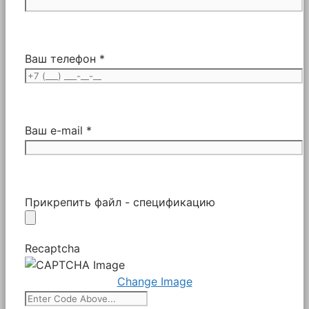
Ваш телефон *
Ваш e-mail *
Прикрепить файл - спецификацию
Recaptcha
Change Image