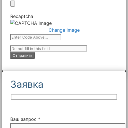
Recaptcha
Change Image
Заявка
Ваш запрос *