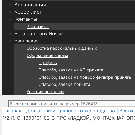
Авторизация
Кросс-лист
Контакты
Реквизиты
Bora company Russia
Ваш заказ
Обработка персональных данных
Оформление заказа
Профиль
Спасибо, заявка на КП принята
Спасибо, заявка на подбор фильтра принята
Спасибо, заявка принята
Условия поставки
Поиск:
Главная
|
Двигатели и транспортные средства
|
Вентил
1/2 Л. С. 1B00101-02 С ПРОКЛАДКОЙ, МОНТАЖНАЯ О