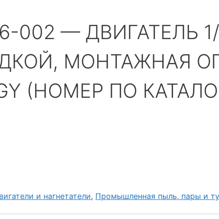
6-002 — ДВИГАТЕЛЬ 1/2
АДКОЙ, МОНТАЖНАЯ О
Y (НОМЕР ПО КАТАЛОГ
вигатели и нагнетатели
,
Промышленная пыль, пары и т