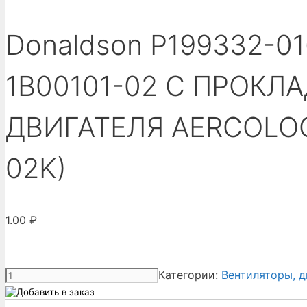
Donaldson P199332-01
1B00101-02 С ПРОКЛ
ДВИГАТЕЛЯ AERCOLOG
02K)
1.00
₽
Количество
Категории:
Вентиляторы, д
товара