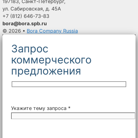
197183, Санкт-Петербург,
ул. Сабировская, д. 45А
+7 (812)
646-73-83
bora@bora.spb.ru
© 2026
•
Bora Company Russia
Запрос
коммерческого
предложения
Укажите тему запроса *