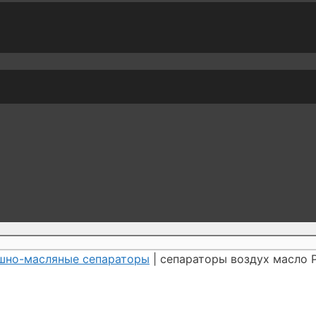
шно-масляные сепараторы
| сепараторы воздух масло 