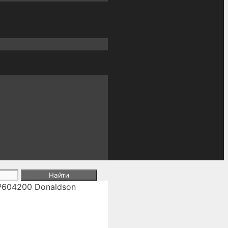
P604200 Donaldson