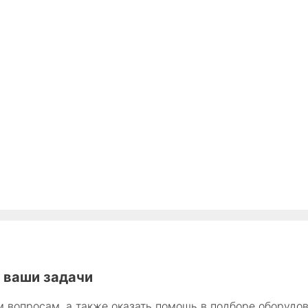
 ваши задачи
 вопросам, а также оказать помощь в подборе оборудов