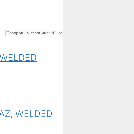
, WELDED
RAZ, WELDED