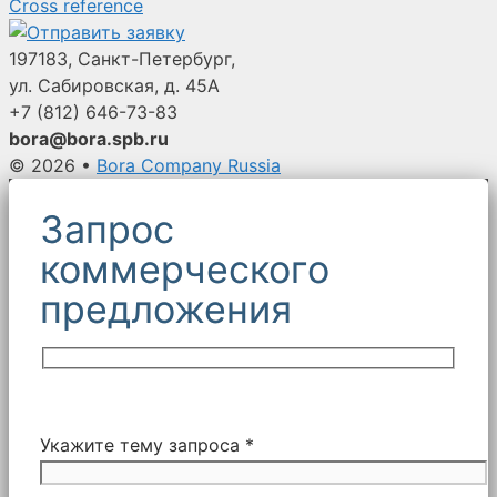
Cross reference
197183, Санкт-Петербург,
ул. Сабировская, д. 45А
+7 (812)
646-73-83
bora@bora.spb.ru
© 2026
•
Bora Company Russia
Запрос
коммерческого
предложения
Укажите тему запроса *