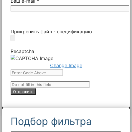
Ваш e-mail *
Прикрепить файл - спецификацию
Recaptcha
Change Image
Подбор фильтра