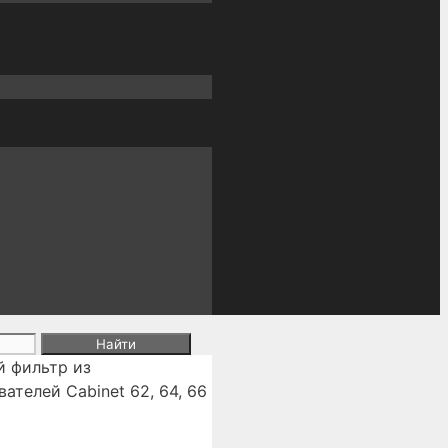
 фильтр из
ателей Cabinet 62, 64, 66