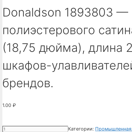
Donaldson 1893803 —
полиэстерового сатин
(18,75 дюйма), длина 
шкафов-улавливателей 
брендов.
1.00
₽
Количество
Категории:
Промышленная 