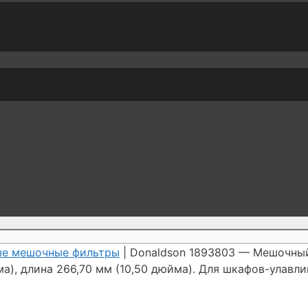
ые мешочные фильтры
| Donaldson 1893803 — Мешочный
а), длина 266,70 мм (10,50 дюйма). Для шкафов-улавлив