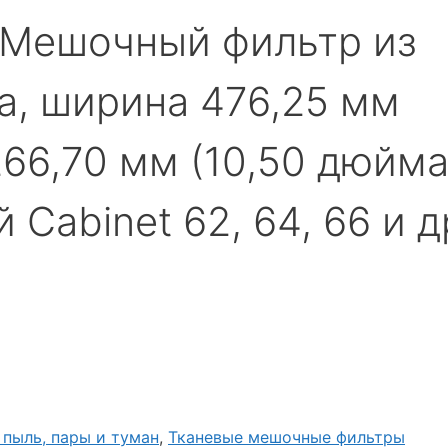
 Мешочный фильтр из
а, ширина 476,25 мм
266,70 мм (10,50 дюйма
Cabinet 62, 64, 66 и д
пыль, пары и туман
,
Тканевые мешочные фильтры