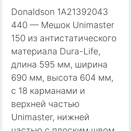
Donaldson 1A21392043
440 — Мешок Unimaster
150 из антистатического
материала Dura-Life,
длина 595 мм, ширина
690 мм, высота 604 мм,
с 18 карманами и
верхней частью
Unimaster, нижней
частью с плоским швом