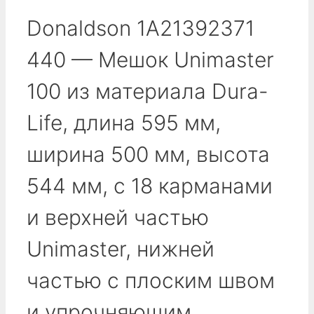
Donaldson 1A21392371
440 — Мешок Unimaster
100 из материала Dura-
Life, длина 595 мм,
ширина 500 мм, высота
544 мм, с 18 карманами
и верхней частью
Unimaster, нижней
частью с плоским швом
и упрочняющим