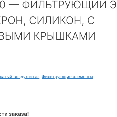
-50 — ФИЛЬТРУЮЩИЙ 
ИКРОН, СИЛИКОН, С
ЕВЫМИ КРЫШКАМИ
жатый воздух и газ
,
Фильтрующие элементы
ти заказа!