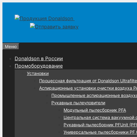
Перейти
Перейти
к
к
содержимому
содержимому
Меню
Donaldson в России
Промоборудование
Установки
Процессная фильтрация от Donaldson Ultrafilte
Аспирационные установки очистки воздуха 
Промышленные аспирационные воздух
Рукавные пылеуловители
Модульный пылесборник PFA
Центральная система вакуумной 
Рукавный пылесборник PFUnit (PF
Универсальные пылесборники PF C