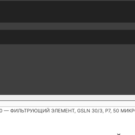
-50 — ФИЛЬТРУЮЩИЙ ЭЛЕМЕНТ, GSLN 30/3, P7, 50 МИК