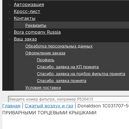
Авторизация
Кросс-лист
Контакты
Реквизиты
Bora company Russia
Ваш заказ
Обработка персональных данных
Оформление заказа
Профиль
Спасибо, заявка на КП принята
Спасибо, заявка на подбор фильтра принята
Спасибо, заявка принята
Условия поставки
Поиск:
Главная
|
Сжатый воздух и газ
| Donaldson 1C031707
ПРИВАРНЫМИ ТОРЦЕВЫМИ КРЫШКАМИ