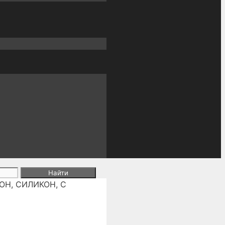
РОН, СИЛИКОН, С