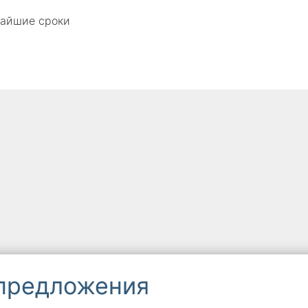
чайшие сроки
 предложения