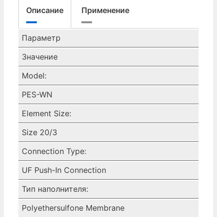
LIFETEC
Описание
Применение
PES-
WN,
20 ДЮЙМОВ,
Параметр
0,45 МИКРОНА,
Значение
UF,
EPDM
Model:
1C230132-
PES-WN
84
Donaldson
Element Size:
Size 20/3
Connection Type:
UF Push-In Connection
Тип наполнителя:
Polyethersulfone Membrane