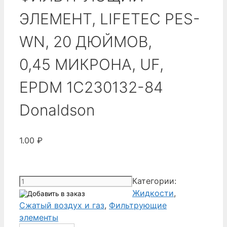
ЭЛЕМЕНТ, LIFETEC PES-
WN, 20 ДЮЙМОВ,
0,45 МИКРОНА, UF,
EPDM 1C230132-84
Donaldson
1.00
₽
Количество
Категории:
товара
Жидкости
,
ФИЛЬТРУЮЩИЙ
Сжатый воздух и газ
,
Фильтрующие
ЭЛЕМЕНТ,
элементы