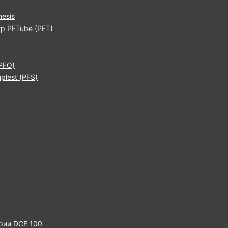
esis
р PFTube (PFT)
PFO)
lest (PFS)
рии DCE 100