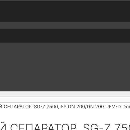
 СЕПАРАТОР, SG-Z 7500, SP DN 200/DN 200 UFM-D Don
 СЕПАРАТОР, SG-Z 750