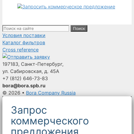
Поиск:
Условия поставки
Каталог фильтров
Cross reference
197183, Санкт-Петербург,
ул. Сабировская, д. 45А
+7 (812)
646-73-83
bora@bora.spb.ru
© 2026
•
Bora Company Russia
Запрос
коммерческого
предложения