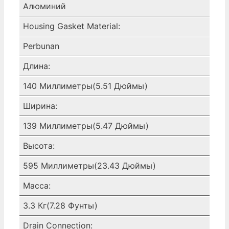
Алюминий
Housing Gasket Material:
Perbunan
Длина:
140 Миллиметры(5.51 Дюймы)
Ширина:
139 Миллиметры(5.47 Дюймы)
Высота:
595 Миллиметры(23.43 Дюймы)
Масса:
3.3 Кг(7.28 Фунты)
Drain Connection: