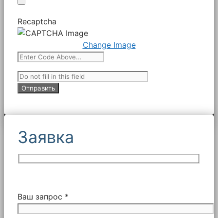
Recaptcha
Change Image
Заявка
Ваш запрос *