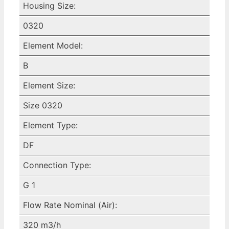
Housing Size:
0320
Element Model:
B
Element Size:
Size 0320
Element Type:
DF
Connection Type:
G 1
Flow Rate Nominal (Air):
320 m3/h