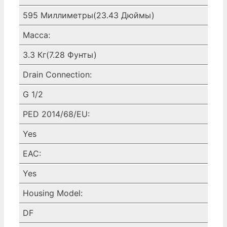
595 Миллиметры(23.43 Дюймы)
Масса:
3.3 Кг(7.28 Фунты)
Drain Connection:
G 1/2
PED 2014/68/EU:
Yes
EAC:
Yes
Housing Model:
DF