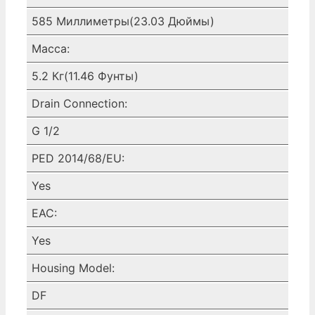
585 Миллиметры(23.03 Дюймы)
Масса:
5.2 Кг(11.46 Фунты)
Drain Connection:
G 1/2
PED 2014/68/EU:
Yes
EAC:
Yes
Housing Model:
DF