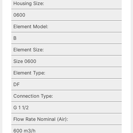
Housing Size:
0600
Element Model:
B
Element Size:
Size 0600
Element Type:
DF
Connection Type:
G 1 1/2
Flow Rate Nominal (Air):
600 m3/h