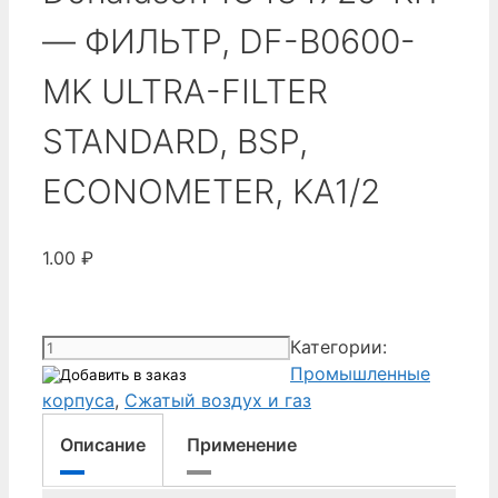
— ФИЛЬТР, DF-B0600-
MK ULTRA-FILTER
STANDARD, BSP,
ECONOMETER, KA1/2
1.00
₽
Количество
Категории:
товара
Промышленные
Donaldson
корпуса
,
Сжатый воздух и газ
1C484725-
Описание
Применение
KIT
-