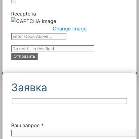
Recaptcha
Change Image
Заявка
Ваш запрос *