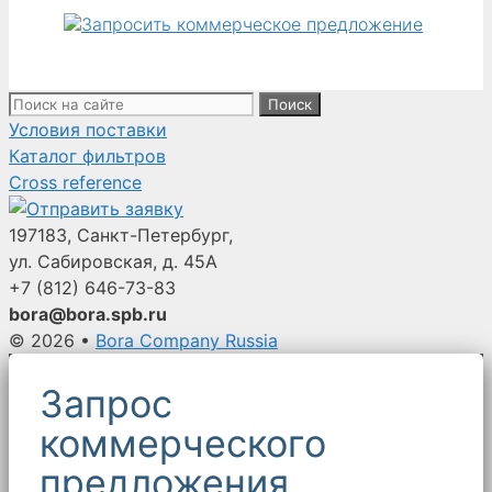
Поиск:
Условия поставки
Каталог фильтров
Cross reference
197183, Санкт-Петербург,
ул. Сабировская, д. 45А
+7 (812)
646-73-83
bora@bora.spb.ru
© 2026
•
Bora Company Russia
Запрос
коммерческого
предложения