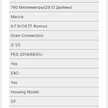
740 Миллиметры(29.13 Дюймы)
Масса:
6.7 Кг(14.77 Фунты)
Drain Connection:
G 1/2
PED 2014/68/EU:
Yes
EAC:
Yes
Housing Model:
DF