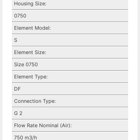
Housing Size:
0750
Element Model:
S
Element Size:
Size 0750
Element Type:
DF
Connection Type:
G 2
Flow Rate Nominal (Air):
750 m3/h