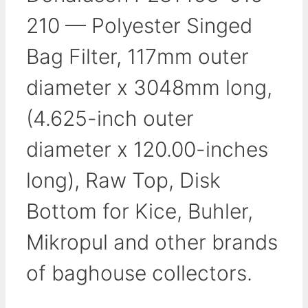
210 — Polyester Singed
Bag Filter, 117mm outer
diameter x 3048mm long,
(4.625-inch outer
diameter x 120.00-inches
long), Raw Top, Disk
Bottom for Kice, Buhler,
Mikropul and other brands
of baghouse collectors.