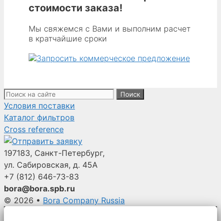
outer
стоимости заказа!
diameter
x
Мы свяжемся с Вами и выполним расчет
в кратчайшие сроки
2438mm
long
(4.25
Поиск:
Условия поставки
Каталог фильтров
Cross reference
197183, Санкт-Петербург,
ул. Сабировская, д. 45А
+7 (812)
646-73-83
bora@bora.spb.ru
© 2026
•
Bora Company Russia